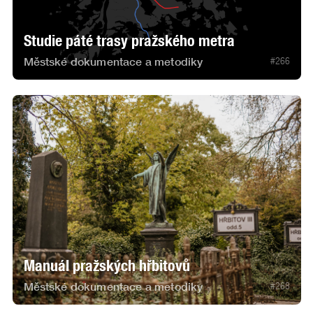
Studie páté trasy pražského metra
Městské dokumentace a metodiky
#
266
Manuál pražských hřbitovů
Městské dokumentace a metodiky
#
268