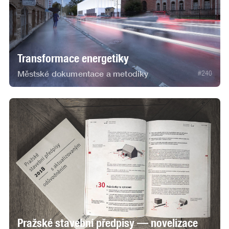
Transformace energetiky
Městské dokumentace a metodiky
#
240
Pražské stavební předpisy — novelizace