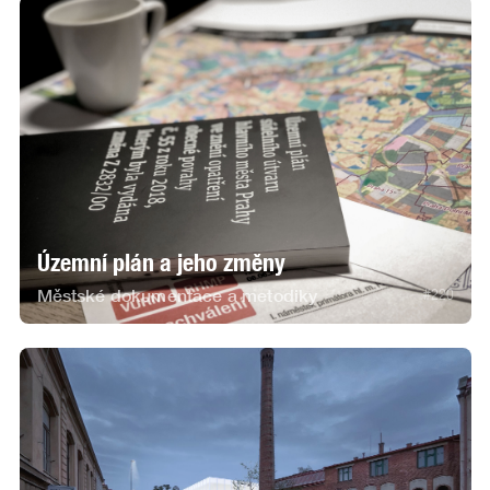
Územní plán a jeho změny
Městské dokumentace a metodiky
#
220