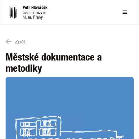
Petr Hlaváček
územní rozvoj
hl. m. Prahy
Zpět
Městské dokumentace a
metodiky