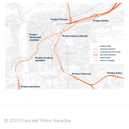
Studie železničního uzlu
Městské dokumentace a metodiky
#
270
© 2025 Kancelář Petra Hlaváčka