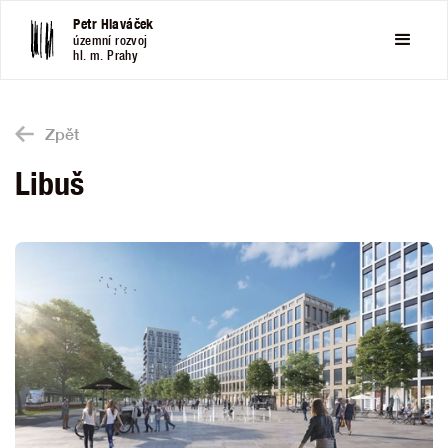
Petr Hlaváček
územní rozvoj
hl. m. Prahy
Zpět
Libuš