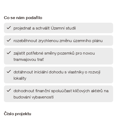
Co se nám podařilo
projednat a schválit Územní studii
rozeběhnout zrychlenou změnu územního plánu
zajistit potřebné směny pozemků pro novou
tramvajovou trať
dotáhnout iniciální dohodu s vlastníky o rozvoji
lokality
dohodnout finanční spoluúčast klíčových aktérů na
budování vybavenosti
Číslo projektu