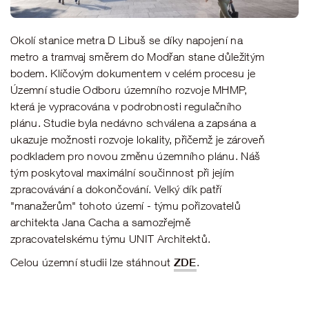
Okolí stanice metra D Libuš se díky napojení na
metro a tramvaj směrem do Modřan stane důležitým
bodem. Klíčovým dokumentem v celém procesu je
Územní studie Odboru územního rozvoje MHMP,
která je vypracována v podrobnosti regulačního
plánu. Studie byla nedávno schválena a zapsána a
ukazuje možnosti rozvoje lokality, přičemž je zároveň
podkladem pro novou změnu územního plánu. Náš
tým poskytoval maximální součinnost při jejím
zpracovávání a dokončování. Velký dík patří
"manažerům" tohoto území - týmu pořizovatelů
architekta Jana Cacha a samozřejmě
zpracovatelskému týmu UNIT Architektů.
ZDE
Celou územní studii lze stáhnout
.