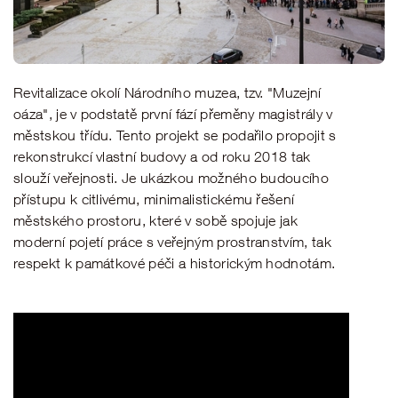
Revitalizace okolí Národního muzea, tzv. "Muzejní
oáza", je v podstatě první fází přeměny magistrály v
městskou třídu. Tento projekt se podařilo propojit s
rekonstrukcí vlastní budovy a od roku 2018 tak
slouží veřejnosti. Je ukázkou možného budoucího
přístupu k citlivému, minimalistickému řešení
městského prostoru, které v sobě spojuje jak
moderní pojetí práce s veřejným prostranstvím, tak
respekt k památkové péči a historickým hodnotám.