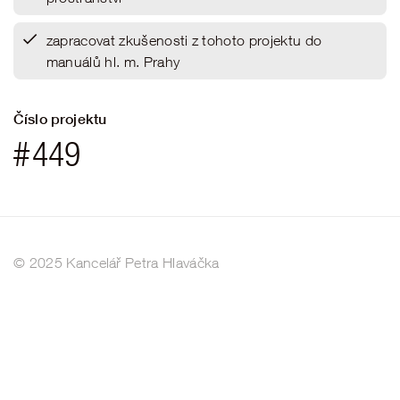
zapracovat zkušenosti z tohoto projektu do
manuálů hl. m. Prahy
Číslo projektu
#
449
© 2025 Kancelář Petra Hlaváčka