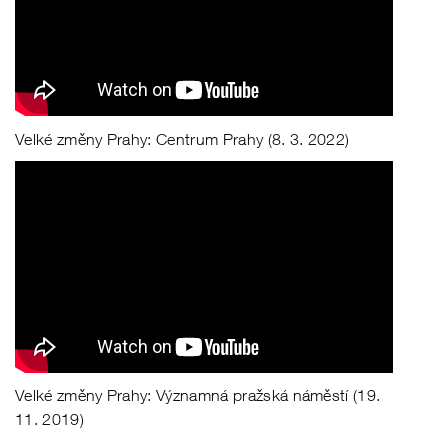
Velké změny Prahy: Centrum Prahy (8. 3. 2022)
Velké změny Prahy: Významná pražská náměstí (19.
11. 2019)