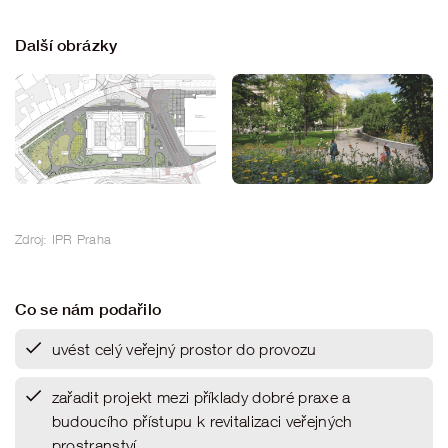
Další obrázky
Zdroj: IPR Praha
Co se nám podařilo
uvést celý veřejný prostor do provozu
zařadit projekt mezi příklady dobré praxe a
budoucího přístupu k revitalizaci veřejných
prostranství