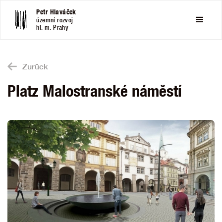
Petr Hlaváček
územní rozvoj
hl. m. Prahy
Zurück
Platz Malostranské náměstí