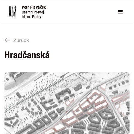
Petr Hlaváček
územní rozvoj
hl. m. Prahy
Zurück
Hradčanská