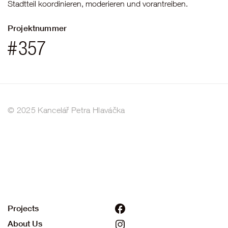
Stadtteil koordinieren, moderieren und vorantreiben.
Projektnummer
#
357
© 2025 Kancelář Petra Hlaváčka
Projects
About Us